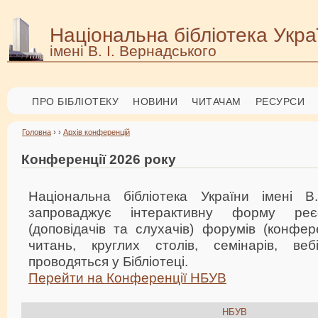
Національна бібліотека Укра
імені В. І. Вернадського
ПРО БІБЛІОТЕКУ
НОВИНИ
ЧИТАЧАМ
РЕСУРСИ
Головна
› ›
Архів конференцій
Конференції 2026 року
Національна бібліотека України імені В
запроваджує інтерактивну форму реєс
(доповідачів та слухачів) форумів (конфер
читань, круглих столів, семінарів, веб
проводяться у Бібліотеці.
Перейти на Конференції НБУВ
НБУВ