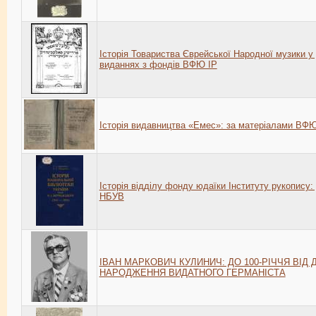
Історія Товариства Єврейської Народної музики у
виданнях з фондів ВФЮ ІР
Історія видавництва «Емес»: за матеріалами ВФ
Історія відділу фонду юдаїки Інституту рукопису: 
НБУВ
ІВАН МАРКОВИЧ КУЛИНИЧ: ДО 100-РІЧЧЯ ВІД 
НАРОДЖЕННЯ ВИДАТНОГО ГЕРМАНІСТА