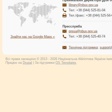
Приймальня директора (для о
library@nbuv.gov.ua
Тел: +38 (044) 525-81-04
Тел./факс: +38 (044) 525-56-
Пресслужба
presa@nbuv.gov.ua
Тел: +38 (044) 525-40-74
Знайти нас на Google Maps »
Технічна підтримка
:
support
Всі права захищено © 2013 - 2026 Національна бібліотека України імен
Працює на
Drupal
| За підтримки
OS Templates