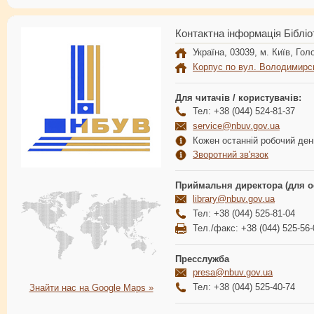
Контактна інформація Бібліо
Україна, 03039, м. Київ, Голо
Корпус по вул. Володимирс
Для читачів / користувачів:
Тел: +38 (044) 524-81-37
service@nbuv.gov.ua
Кожен останній робочий день
Зворотний зв'язок
Приймальня директора (для о
library@nbuv.gov.ua
Тел: +38 (044) 525-81-04
Тел./факс: +38 (044) 525-56-
Пресслужба
presa@nbuv.gov.ua
Тел: +38 (044) 525-40-74
Знайти нас на Google Maps »