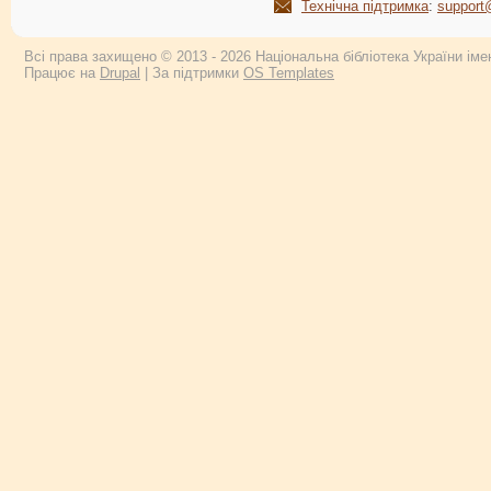
Технічна підтримка
:
support
Всі права захищено © 2013 - 2026 Національна бібліотека України імен
Працює на
Drupal
| За підтримки
OS Templates