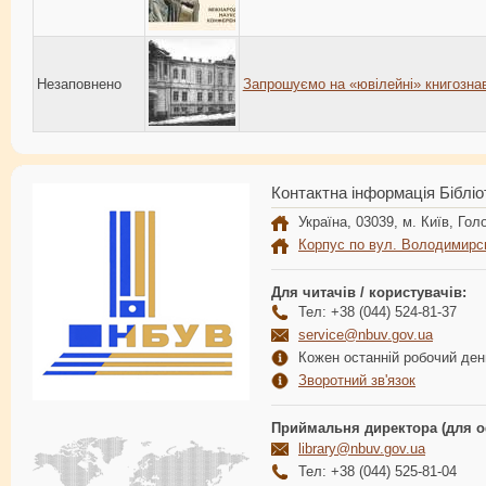
Незаповнено
Запрошуємо на «ювілейні» книгознав
Контактна інформація Бібліо
Україна, 03039, м. Київ, Голо
Корпус по вул. Володимирс
Для читачів / користувачів:
Тел: +38 (044) 524-81-37
service@nbuv.gov.ua
Кожен останній робочий день
Зворотний зв'язок
Приймальня директора (для о
library@nbuv.gov.ua
Тел: +38 (044) 525-81-04