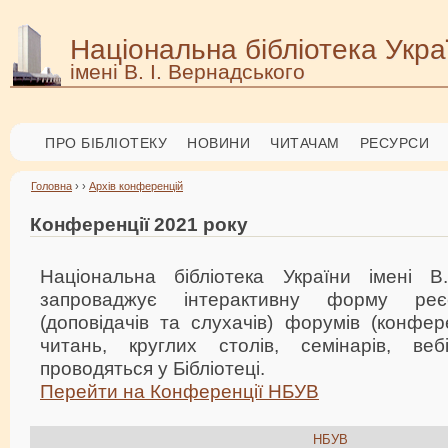
Національна бібліотека Укра
імені В. І. Вернадського
ПРО БІБЛІОТЕКУ
НОВИНИ
ЧИТАЧАМ
РЕСУРСИ
Головна
› ›
Архів конференцій
Конференції 2021 року
Національна бібліотека України імені В
запроваджує інтерактивну форму реєс
(доповідачів та слухачів) форумів (конфер
читань, круглих столів, семінарів, веб
проводяться у Бібліотеці.
Перейти на Конференції НБУВ
НБУВ