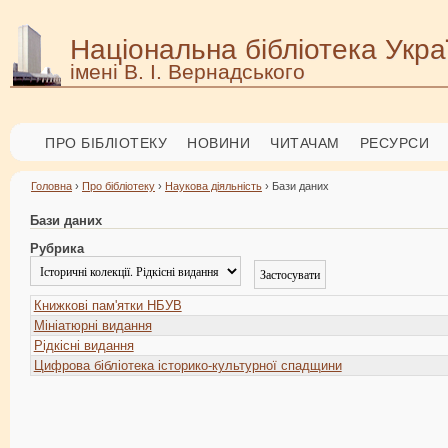
Національна бібліотека Укра
імені В. І. Вернадського
ПРО БІБЛІОТЕКУ
НОВИНИ
ЧИТАЧАМ
РЕСУРСИ
Головна
›
Про бібліотеку
›
Наукова діяльність
› Бази даних
Бази даних
Рубрика
Книжкові пам'ятки НБУВ
Мініатюрні видання
Рідкісні видання
Цифрова бібліотека історико-культурної спадщини