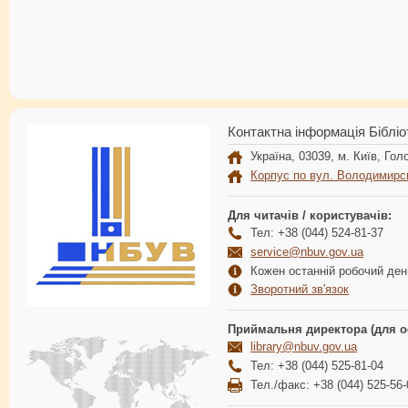
Контактна інформація Бібліо
Україна, 03039, м. Київ, Голо
Корпус по вул. Володимирс
Для читачів / користувачів:
Тел: +38 (044) 524-81-37
service@nbuv.gov.ua
Кожен останній робочий день
Зворотний зв'язок
Приймальня директора (для о
library@nbuv.gov.ua
Тел: +38 (044) 525-81-04
Тел./факс: +38 (044) 525-56-