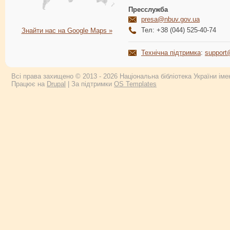
Пресслужба
presa@nbuv.gov.ua
Тел: +38 (044) 525-40-74
Знайти нас на Google Maps »
Технічна підтримка
:
support
Всі права захищено © 2013 - 2026 Національна бібліотека України імен
Працює на
Drupal
| За підтримки
OS Templates