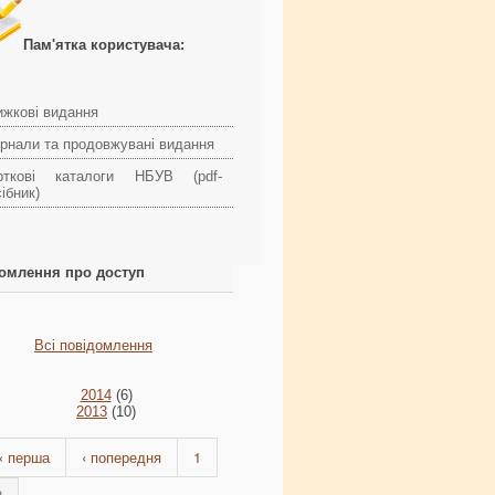
Пам'ятка користувача:
ижкові видання
рнали та продовжувані видання
рткові каталоги НБУВ (pdf-
ібник)
омлення про доступ
Всі повідомлення
2014
(6)
2013
(10)
« перша
‹ попередня
1