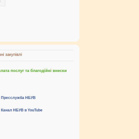
2
ні закупівлі
ата послуг та благодійні внески
Пресслужба НБУВ
Канал НБУВ в YouTube