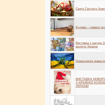
Свято Світлого Хрис
Булава – символ вла
Виставка з нагоди 10
валюти України
Геральдичні знаки кр
ВИСТАВКА НОВОРІ
З АРХІВНОЇ КОЛЕК
УКРАЇНИ