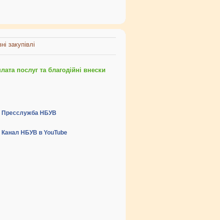
ні закупівлі
ата послуг та благодійні внески
Пресслужба НБУВ
Канал НБУВ в YouTube