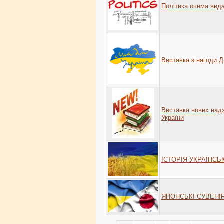
Політика очима видат
Виставка з нагоди Д
Виставка нових над
України
ІСТОРІЯ УКРАЇНС
ЯПОНСЬКІ СУВЕНІ