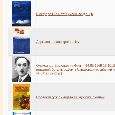
Біосфера і клімат: сучасні тенденції
Держава і право країн світу
Олександр Васильович Фомін (14.05.1869-16.10.19
видатний ботанік родом з Саратовщини, дійсний 
УРСР (з 1921 р.)
Продукти бджільництва та здоров'я людини