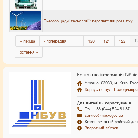
Енергоощадні технології: перспективи розвитку
« перша
‹ попередня
120
121
122
…
1
остання »
Контактна інформація Бібліо
Україна, 03039, м. Київ, Голо
Корпус по вул. Володимирс
Для читачів / користувачів:
Тел: +38 (044) 524-81-37
service@nbuv.gov.ua
Кожен останній робочий день
Зворотний зв'язок