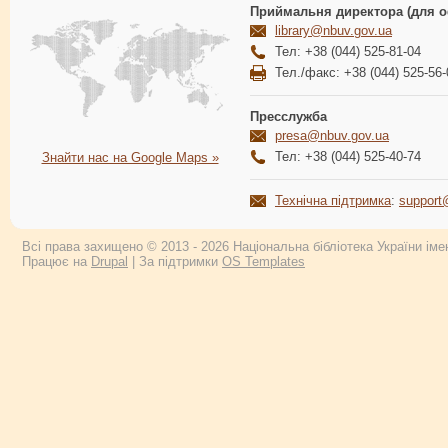
Приймальня директора (для о
library@nbuv.gov.ua
Тел: +38 (044) 525-81-04
Тел./факс: +38 (044) 525-56-
Пресслужба
presa@nbuv.gov.ua
Тел: +38 (044) 525-40-74
Знайти нас на Google Maps »
Технічна підтримка
:
support
Всі права захищено © 2013 - 2026 Національна бібліотека України імен
Працює на
Drupal
| За підтримки
OS Templates