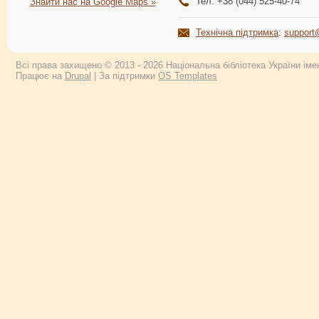
Тел: +38 (044) 525-40-74
Знайти нас на Google Maps »
Технічна підтримка
:
support
Всі права захищено © 2013 - 2026 Національна бібліотека України імен
Працює на
Drupal
| За підтримки
OS Templates