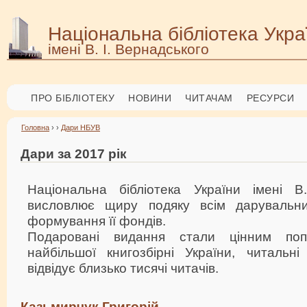
Національна бібліотека Укра
імені В. І. Вернадського
ПРО БІБЛІОТЕКУ
НОВИНИ
ЧИТАЧАМ
РЕСУРСИ
Головна
› ›
Дари НБУВ
Дари за 2017 рік
Національна бібліотека України імені В
висловлює щиру подяку всім дарувальн
формування її фондів.
Подаровані видання стали цінним поп
найбільшої книгозбірні України, читальн
відвідує близько тисячі читачів.
Казьмирчук Григорій