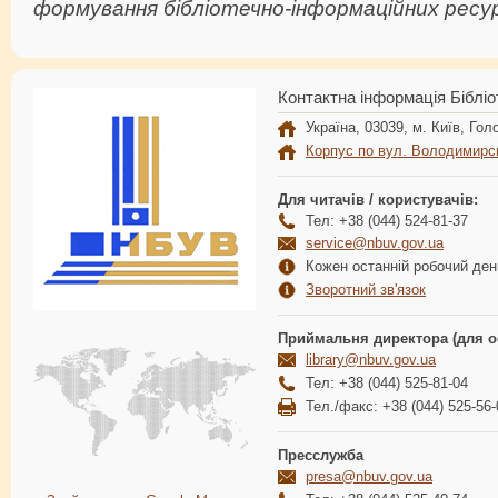
формування бібліотечно-інформаційних ресур
Контактна інформація Бібліо
Україна, 03039, м. Київ, Голо
Корпус по вул. Володимирс
Для читачів / користувачів:
Тел: +38 (044) 524-81-37
service@nbuv.gov.ua
Кожен останній робочий день
Зворотний зв'язок
Приймальня директора (для о
library@nbuv.gov.ua
Тел: +38 (044) 525-81-04
Тел./факс: +38 (044) 525-56-
Пресслужба
presa@nbuv.gov.ua