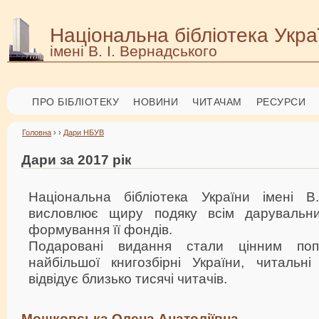
Національна бібліотека Укра
імені В. І. Вернадського
ПРО БІБЛІОТЕКУ
НОВИНИ
ЧИТАЧАМ
РЕСУРСИ
Головна
› ›
Дари НБУВ
Дари за 2017 рік
Національна бібліотека України імені В
висловлює щиру подяку всім дарувальн
формування її фондів.
Подаровані видання стали цінним поп
найбільшої книгозбірні України, читальн
відвідує близько тисячі читачів.
Мошковська Олена Анатоліївна