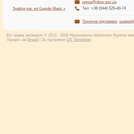
presa@nbuv.gov.ua
Тел: +38 (044) 525-40-74
Знайти нас на Google Maps »
Технічна підтримка
:
support
Всі права захищено © 2013 - 2026 Національна бібліотека України імен
Працює на
Drupal
| За підтримки
OS Templates