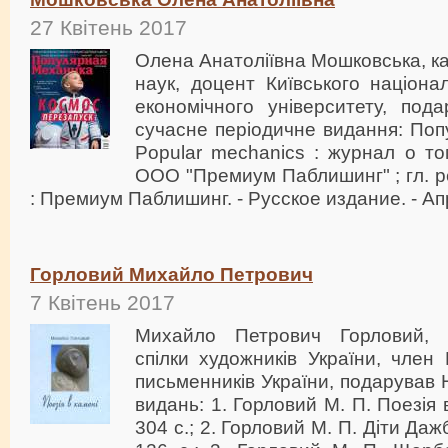
27 Квітень 2017
Олена Анатоліївна Мошковська, к
наук, доцент Київського націона
економічного університету, по
сучасне періодичне видання: По
Popular mechanics : журнал о то
ООО "Премиум Паблишинг" ; гл. ре
: Премиум Паблишинг. - Русское издание. - Ап
Горловий Михайло Петрович
7 Квітень 2017
Михайло Петрович Горловий, 
спілки художників України, член 
письменників України, подарував 
видань: 1. Горловий М. П. Поезія в 
304 с.; 2. Горловий М. П. Діти Дажбо