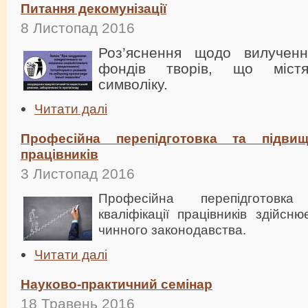
Питання декомунізації
8 Листопад 2016
Роз’яснення щодо вилученн
фондів творів, що містя
символіку.
Читати далі
Професійна перепідготовка та підвище
працівників
3 Листопад 2016
Професійна перепідготовк
кваліфікації працівників здійсн
чинного законодавства.
Читати далі
Науково-практичний семінар
18 Травень 2016