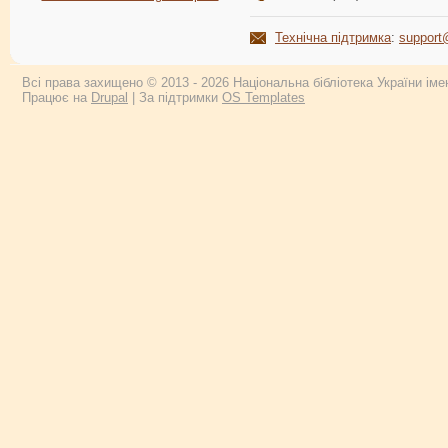
Технічна підтримка
:
support
Всі права захищено © 2013 - 2026 Національна бібліотека України імен
Працює на
Drupal
| За підтримки
OS Templates