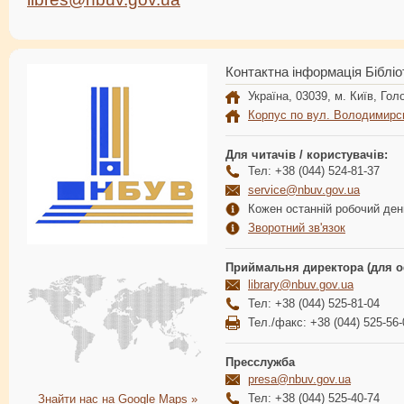
Контактна інформація Бібліо
Україна, 03039, м. Київ, Голо
Корпус по вул. Володимирс
Для читачів / користувачів:
Тел: +38 (044) 524-81-37
service@nbuv.gov.ua
Кожен останній робочий день
Зворотний зв'язок
Приймальня директора (для о
library@nbuv.gov.ua
Тел: +38 (044) 525-81-04
Тел./факс: +38 (044) 525-56-
Пресслужба
presa@nbuv.gov.ua
Тел: +38 (044) 525-40-74
Знайти нас на Google Maps »