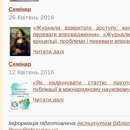
Семінар
26 Квітень 2016
«Журнали відкритого доступу: кон
переваги впровадження». «Журнали 
концепції, проблеми і переваги впр
Читати далі
Семінар
12 Квітень 2016
«Як надрукувати статтю: підго
публікації в міжнародному науковому
Читати далі
Інформація підготовлена
Інститутом бібліо
libres@nbuv.gov.ua