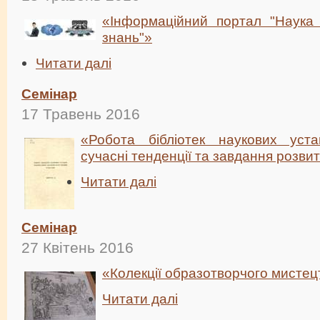
«Інформаційний портал "Наука 
знань"»
Читати далі
Семінар
17 Травень 2016
«Робота бібліотек наукових уст
сучасні тенденції та завдання розви
Читати далі
Семінар
27 Квітень 2016
«Колекції образотворчого мисте
Читати далі