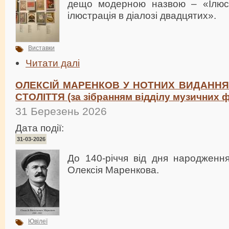
дещо модерною назвою – «Ілюст
ілюстрація в діалозі двадцятих».
Виставки
Читати далі
ОЛЕКСІЙ МАРЕНКОВ У НОТНИХ ВИДАННЯХ 
СТОЛІТТЯ (за зібранням відділу музичних 
31 Березень 2026
Дата події:
31-03-2026
До 140-річчя від дня народження
Олексія Маренкова.
Ювілеї