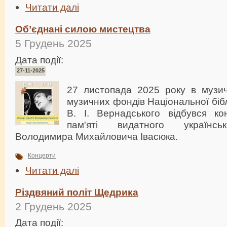
Читати далі
Об’єднані силою мистецтва
5 Грудень 2025
Дата події:
27-11-2025
27 листопада 2025 року в музичн
музичних фондів Національної бібл
В. І. Вернадського відбувся ко
пам'яті видатного українсь
Володимира Михайловича Івасюка.
Концерти
Читати далі
Різдвяний політ Щедрика
2 Грудень 2025
Дата події: