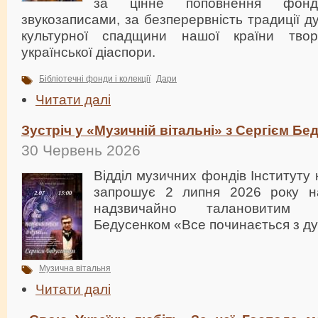
за цінне поповнення фонд
звукозаписами, за безперервність традиції д
культурної спадщини нашої країни твор
української діаспори.
Бібліотечні фонди і колекції
Дари
Читати далі
Зустріч у «Музичній вітальні» з Сергієм Б
30 Червень 2026
Відділ музичних фондів Інституту
запрошує 2 липня 2026 року на
надзвичайно талановитим 
Бедусенком «Все починається з д
Музична вітальня
Читати далі