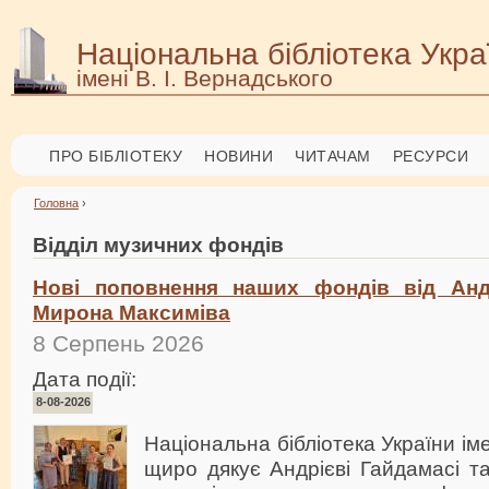
Національна бібліотека Укра
імені В. І. Вернадського
ПРО БІБЛІОТЕКУ
НОВИНИ
ЧИТАЧАМ
РЕСУРСИ
Головна
›
Відділ музичних фондів
Нові поповнення наших фондів від Анд
Мирона Максиміва
8 Серпень 2026
Дата події:
8-08-2026
Національна бібліотека України іме
щиро дякує Андрієві Гайдамасі т