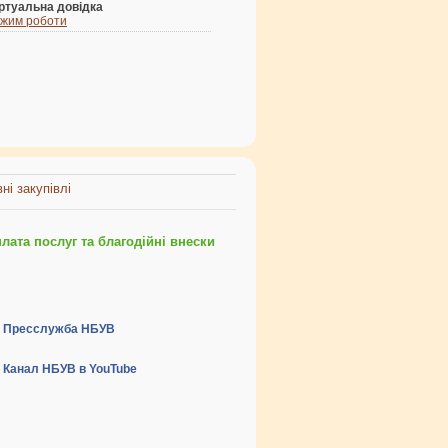
ртуальна довідка
жим роботи
ні закупівлі
ата послуг та благодійні внески
Пресслужба НБУВ
Канал НБУВ в YouTube