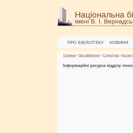
Національна бі
імені В. І. Вернадсь
ПРО БІБЛІОТЕКУ
НОВИНИ
Головна
›
Про бібліотеку
›
Структура
›
Інститу
Інформаційні ресурси відділу техн