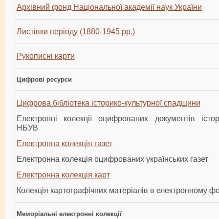
Архівний фонд Національної академії наук України
Листівки періоду (1880-1945 рр.)
Рукописні карти
Цифрові ресурси
Цифрова бібліотека історико-культурної спадщини
Електронні колекції оцифрованих документів істор
НБУВ
Електронна колекція газет
Електронна колекція оцифрованих українських газет
Електронна колекція карт
Колекція картографічних матеріалів в електронному ф
Меморіальні електронні колекції