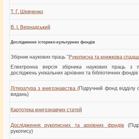
Т. Г. Шевченко
В. І. Вернадський
Дослідження історико-культурних фондів
Збірник наукових праць "
Рукописна та книжкова спадщ
Електронна версія збірника наукових праць з п
досліджень унікальних архівних та бібліотечних фондів
Література з книгознавства
(Підручний фонд відділу с
видань)
Картотека книгознавчих статей
Дослідження рукописних та архівних фондів
(Підр
рукопису)