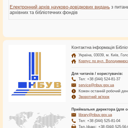
Електронний архів науково-довідкових видань
з питан
архівних та бібліотечних фондів
Контактна інформація Бібліо
Україна, 03039, м. Київ, Голо
Корпус по вул. Володимирс
Для читачів / користувачів:
Тел: +38 (044) 524-81-37
service@nbuv.gov.ua
Кожен останній робочий день
Зворотний зв'язок
Приймальня директора (для о
library@nbuv.gov.ua
Тел: +38 (044) 525-81-04
Тел./факс: +38 (044) 525-56-