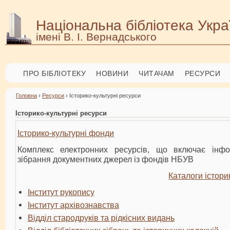
Національна бібліотека Укра
імені В. І. Вернадського
ПРО БІБЛІОТЕКУ
НОВИНИ
ЧИТАЧАМ
РЕСУРСИ
Головна
›
Ресурси
› Історико-культурні ресурси
Історико-культурні ресурси
Історико-культурні фонди
Комплекс електронних ресурсів, що включає інфо
зібрання документних джерел із фондів НБУВ
Каталоги істори
Інститут рукопису
Інститут архівознавства
Відділ стародруків та рідкісних видань