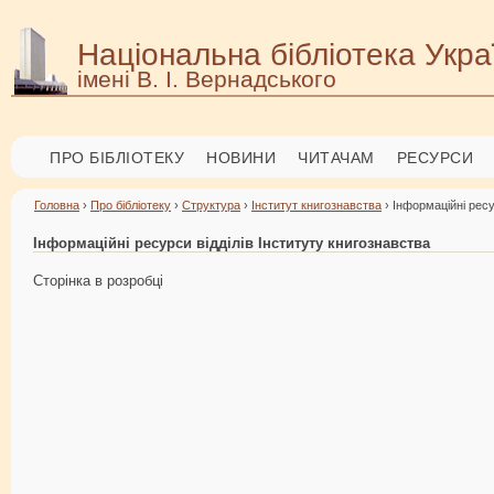
Національна бібліотека Укра
імені В. І. Вернадського
ПРО БІБЛІОТЕКУ
НОВИНИ
ЧИТАЧАМ
РЕСУРСИ
Головна
›
Про бібліотеку
›
Структура
›
Інститут книгознавства
› Інформаційні ресу
Інформаційні ресурси відділів Інституту книгознавства
Сторінка в розробці