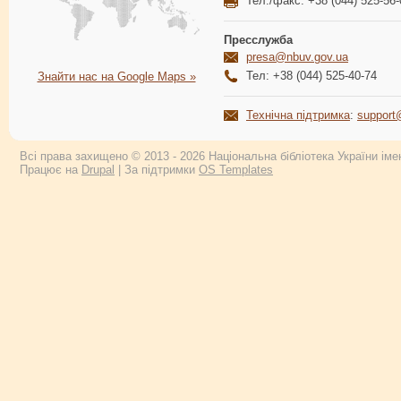
Тел./факс: +38 (044) 525-56-
Пресслужба
presa@nbuv.gov.ua
Тел: +38 (044) 525-40-74
Знайти нас на Google Maps »
Технічна підтримка
:
support
Всі права захищено © 2013 - 2026 Національна бібліотека України імен
Працює на
Drupal
| За підтримки
OS Templates