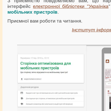
З приємністю повідомляємо вам, що нара
інтерфейс
електронної бібліотеки "Україніка
"
мобільних пристроїв
.
Приємної вам роботи та читання.
Інститут інформ