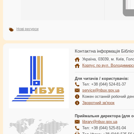
Нові ресурси
Контактна інформація Бібліо
Україна, 03039, м. Київ, Голо
Корпус по вул. Володимирс
Для читачів / користувачів:
Тел: +38 (044) 524-81-37
service@nbuv.gov.ua
Кожен останній робочий день
Зворотний зв'язок
Приймальня директора (для о
library@nbuv.gov.ua
Тел: +38 (044) 525-81-04