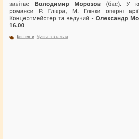
завітає
Володимир Морозов
(бас). У к
романси Р. Глієра, М. Глінки оперні арії
Концертмейстер та ведучий -
Олександр Мо
16.00
.
Концерти
Музична вітальня