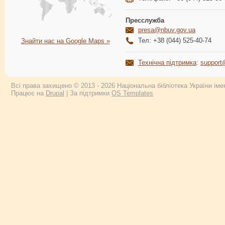
Пресслужба
presa@nbuv.gov.ua
Тел: +38 (044) 525-40-74
Знайти нас на Google Maps »
Технічна підтримка
:
support
Всі права захищено © 2013 - 2026 Національна бібліотека України імен
Працює на
Drupal
| За підтримки
OS Templates