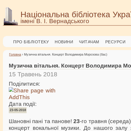
Національна бібліотека Укра
імені В. І. Вернадського
ПРО БІБЛІОТЕКУ
НОВИНИ
ЧИТАЧАМ
РЕСУРСИ
Головна
› Музична вітальня. Концерт Володимира Морозова (бас)
Музична вітальня. Концерт Володимира Мо
15 Травень 2018
Поділитися:
Дата події:
23-05-2018
Шановнi панi та панове!
23
-го травня (середа
концерт вокальної музики. До нашого залу