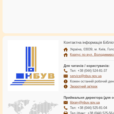
Контактна інформація Бібліо
Україна, 03039, м. Київ, Голо
Корпус по вул. Володимирс
Для читачів / користувачів:
Тел: +38 (044) 524-81-37
service@nbuv.gov.ua
Кожен останній робочий день
Зворотний зв'язок
Приймальня директора (для о
library@nbuv.gov.ua
Тел: +38 (044) 525-81-04
Тел./факс: +38 (044) 525-56-