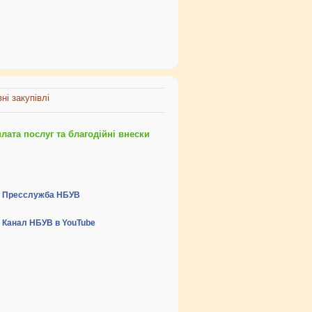
ні закупівлі
ата послуг та благодійні внески
Пресслужба НБУВ
Канал НБУВ в YouTube