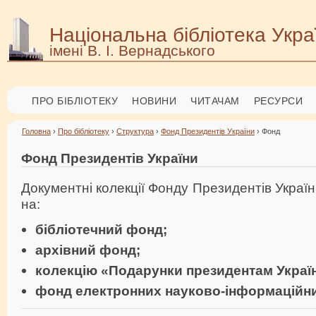
Національна бібліотека Укра
імені В. І. Вернадського
ПРО БІБЛІОТЕКУ
НОВИНИ
ЧИТАЧАМ
РЕСУРСИ
Головна
›
Про бібліотеку
›
Структура
›
Фонд Президентів України
› Фонд
Фонд Президентів України
Документні колекції Фонду Президентів Украї
на:
бібліотечний фонд;
архівний фонд;
колекцію «Подарунки президентам Украї
фонд електронних науково-інформаційни