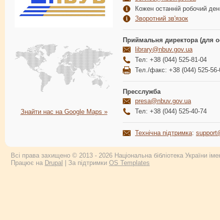
Кожен останній робочий день
Зворотний зв'язок
Приймальня директора (для о
library@nbuv.gov.ua
Тел: +38 (044) 525-81-04
Тел./факс: +38 (044) 525-56-
Пресслужба
presa@nbuv.gov.ua
Тел: +38 (044) 525-40-74
Знайти нас на Google Maps »
Технічна підтримка
:
support
Всі права захищено © 2013 - 2026 Національна бібліотека України імен
Працює на
Drupal
| За підтримки
OS Templates