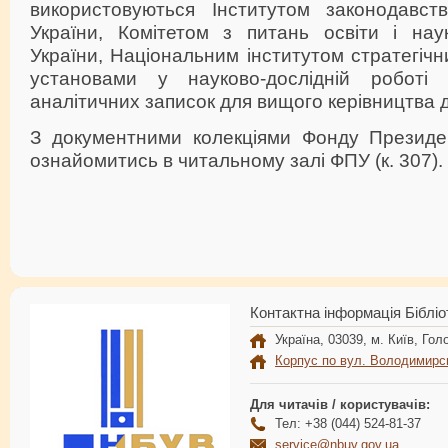
використовуються Інститутом законодавст
України, Комітетом з питань освіти і на
України, Національним інститутом стратегічн
установами у науково-дослідній роботі 
аналітичних записок для вищого керівництва 
З документними колекціями Фонду Президе
ознайомитись в читальному залі ФПУ (к. 307).
Контактна інформація Бібліо
Україна, 03039, м. Київ, Голо
Корпус по вул. Володимирс
Для читачів / користувачів:
Тел: +38 (044) 524-81-37
service@nbuv.gov.ua