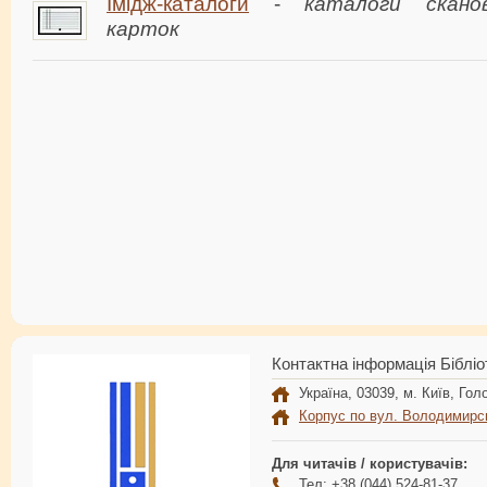
Імідж-каталоги
-
каталоги скано
карток
Контактна інформація Бібліо
Україна, 03039, м. Київ, Голо
Корпус по вул. Володимирс
Для читачів / користувачів:
Тел: +38 (044) 524-81-37