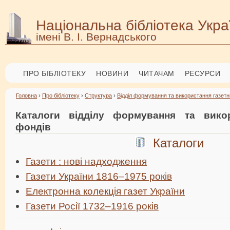
Національна бібліотека Укра
імені В. І. Вернадського
ПРО БІБЛІОТЕКУ
НОВИНИ
ЧИТАЧАМ
РЕСУРСИ
Головна
›
Про бібліотеку
›
Структура
›
Відділ формування та використання газетн
Каталоги відділу формування та викор
фондів
Каталоги
Газети : нові надходження
Газети України 1816–1975 років
Електронна колекція газет України
Газети Росії 1732–1916 років