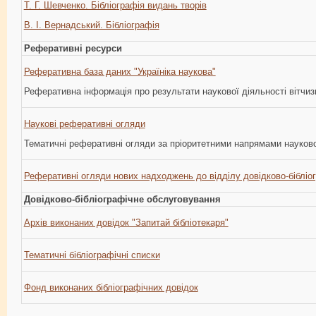
Т. Г. Шевченко. Бібліографія видань творів
В. І. Вернадський. Бібліографія
Реферативні ресурси
Реферативна база даних "Україніка наукова"
Реферативна інформація про результати наукової діяльності вітчиз
Наукові реферативні огляди
Тематичні реферативні огляди за пріоритетними напрямами науково
Реферативні огляди нових надходжень до відділу довідково-бібліо
Довідково-бібліографічне обслуговування
Архів виконаних довідок "Запитай бібліотекаря"
Тематичні бібліографічні списки
Фонд виконаних бібліографічних довідок