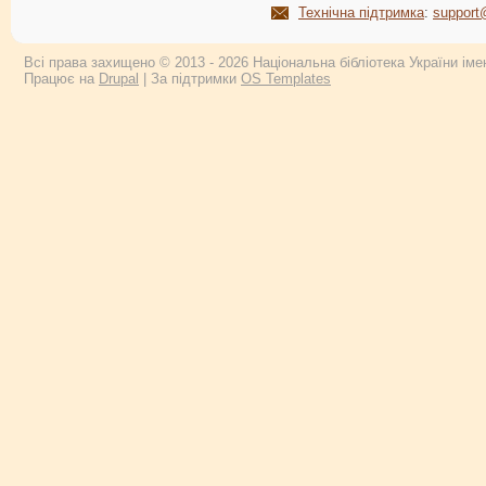
Технічна підтримка
:
support
Всі права захищено © 2013 - 2026 Національна бібліотека України імен
Працює на
Drupal
| За підтримки
OS Templates