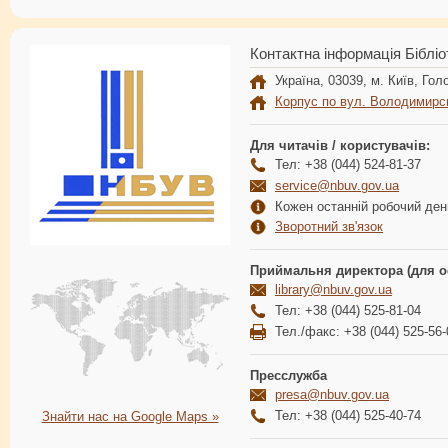
Контактна інформація Бібліо
Україна, 03039, м. Київ, Голо
Корпус по вул. Володимирс
Для читачів / користувачів:
Тел: +38 (044) 524-81-37
service@nbuv.gov.ua
Кожен останній робочий день
Зворотний зв'язок
Приймальня директора (для о
library@nbuv.gov.ua
Тел: +38 (044) 525-81-04
Тел./факс: +38 (044) 525-56-
Пресслужба
presa@nbuv.gov.ua
Тел: +38 (044) 525-40-74
Знайти нас на Google Maps »