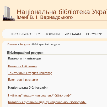
Національна бібліотека Укра
імені В. І. Вернадського
ПРО БІБЛІОТЕКУ
НОВИНИ
ЧИТАЧАМ
РЕСУРСИ
Головна
›
Ресурси
› Бібліографічні ресурси
Бібліографічні ресурси
Каталоги і навігатори
Каталоги Бібліотеки
Тематичний інтернет-навігатор
Електронні виставки
Національна бібліографія
Публікації відділу національної бібліографії
Каталоги і путівники відділу національної бібліографії