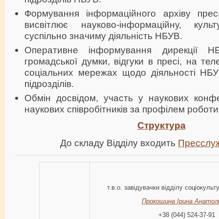
Формування інформаційного архіву пре
висвітлює науково-інформаційну, куль
суспільно значиму діяльність НБУВ.
Оперативне інформування дирекції Н
громадської думки, відгуки в пресі, на тел
соціальних мережах щодо діяльності НБУВ
підрозділів.
Обмін досвідом, участь у наукових конфе
наукових співробітників за профілем роботи 
Структура
До складу Відділу входить
Пресслу
т.в.о. завідувачки відділу соціокульт
Прокошина Ірина Анатолі
+38 (044) 524-37-91