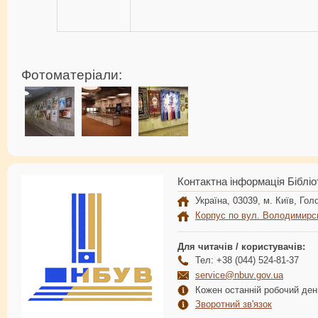
Фотоматеріали:
Контактна інформація Бібліо
Україна, 03039, м. Київ, Голо
Корпус по вул. Володимирс
Для читачів / користувачів:
Тел: +38 (044) 524-81-37
service@nbuv.gov.ua
Кожен останній робочий день
Зворотний зв'язок