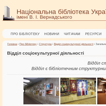
Національна бібліотека Укра
імені В. І. Вернадського
ПРО БІБЛІОТЕКУ
НОВИНИ
ЧИТАЧАМ
РЕСУРСИ
Головна
›
Про бібліотеку
›
Структура
›
Відділ соціокультурної діяльності
› Загальн
Відділ соціокультурної діяльності
Відділ с
Відділ є бібліотечним структурни