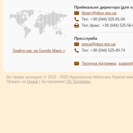
Приймальня директора (для о
library@nbuv.gov.ua
Тел: +38 (044) 525-81-04
Тел./факс: +38 (044) 525-56-
Пресслужба
presa@nbuv.gov.ua
Тел: +38 (044) 525-40-74
Знайти нас на Google Maps »
Технічна підтримка
:
support
Всі права захищено © 2013 - 2026 Національна бібліотека України імен
Працює на
Drupal
| За підтримки
OS Templates