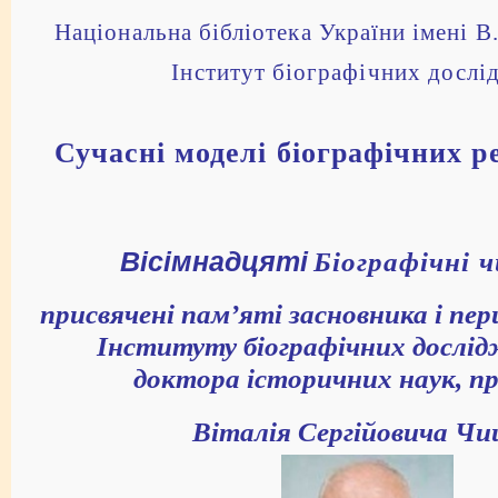
Національна бібліотека України імені В.
Інститут біографічних досл
Сучасні моделі біографічних р
Вісімнадцяті
Біографічні 
присвячені пам’яті засновника і пе
Інституту біографічних дослі
доктора історичних наук, п
Віталія Сергійовича Ч