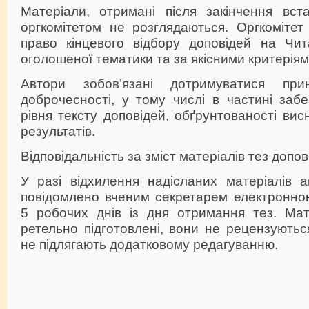
Матеріали, отримані після закінчення вста
оргкомітетом не розглядаються. Оргкоміте
право кінцевого відбору доповідей на Чит
оголошеної тематики та за якісними критеріям
Автори зобов’язані дотримуватися прин
доброчесності, у тому числі в частині заб
рівня тексту доповідей, обґрунтованості висн
результатів.
Відповідальність за зміст матеріалів тез допо
У разі відхилення надісланих матеріалів 
повідомлено вченим секретарем електронн
5 робочих днів із дня отримання тез. Ма
ретельно підготовлені, вони не рецензуютьс
не підлягають додатковому редагуванню.