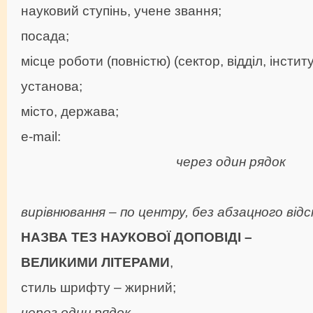
науковий ступінь, учене звання;
посада;
місце роботи (повністю) (сектор, відділ, інститу
установа;
місто, держава;
е-mail:
через один рядок
вирівнювання – по центру, без абзацного від
НАЗВА ТЕЗ НАУКОВОЇ ДОПОВІДІ –
ВЕЛИКИМИ ЛІТЕРАМИ
,
стиль шрифту – жирний;
через один рядок