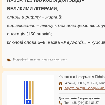
ВЕЛИКИМИ ЛІТЕРАМИ
,
стиль шрифту – жирний
;
вирівнювання – ліворуч, без абзацного відсту
анотація (150 знаків);
ключові слова 5–8; назва «
Keywords»
– курси
Біографічні читання
Чишківські читання
Контактна інформація Бібліо
Україна, 03039, м. Київ, Голо
Корпус по вул. Володимирс
Для читачів / користувачів:
Тел: +38 (044) 524-81-37