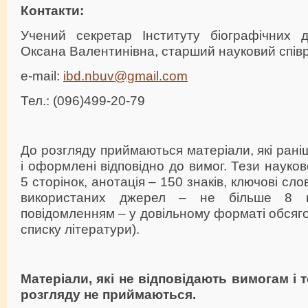
Контакти:
Учений секретар Інституту біографічних 
Оксана Валентинівна, старший науковий спів
e-mail:
ibd.nbuv@gmail.com
Тел.: (096)499-20-79
До розгляду приймаються матеріали, які рані
і оформлені відповідно до вимог. Тези науково
5 сторінок, анотація – 150 знаків, ключові сло
використаних джерел – не більше 8 по
повідомленням – у довільному форматі обсяго
списку літератури).
Матеріали, які не відповідають вимогам і 
розгляду не приймаються.