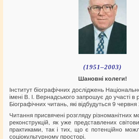
(1951–2003)
Шановні колеги!
Інститут біографічних досліджень Національно
імені В. І. Вернадського запрошує до участі в
Біографічних читань, які відбудуться 9 червня 
Читання присвячені розгляду різноманітних м
реконструкцій, як уже представлених світов
практиками, так і тих, що є потенційно мо
соціокультурному просторі.