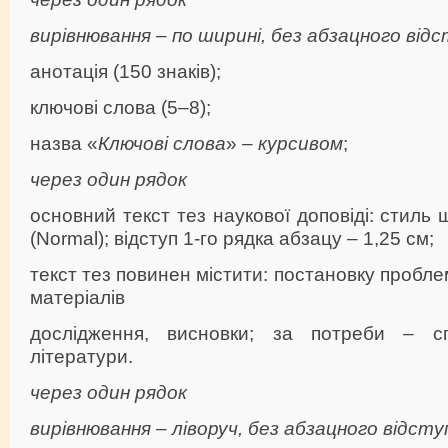
вирівнювання – по ширині, без абзацного відс
анотація (150 знаків);
ключові слова (5–8);
назва «
Ключові слова
» –
курсивом
;
через один рядок
основний текст тез наукової доповіді: стиль
(Normal); відступ 1-го рядка абзацу – 1,25 см;
текст тез повинен містити: постановку пробл
матеріалів
дослідження, висновки; за потреби – сп
літератури.
через один рядок
вирівнювання – ліворуч, без абзацного відсту