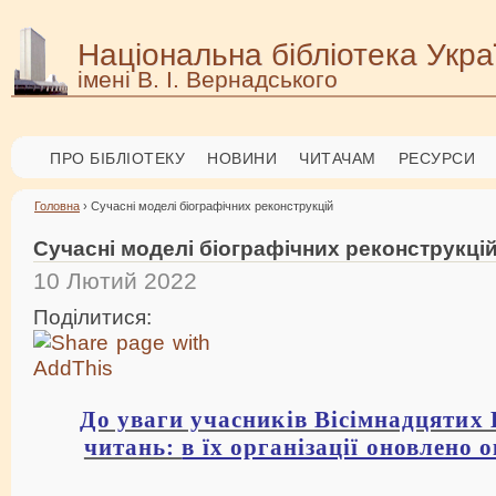
Національна бібліотека Укра
імені В. І. Вернадського
ПРО БІБЛІОТЕКУ
НОВИНИ
ЧИТАЧАМ
РЕСУРСИ
Головна
› Сучасні моделі біографічних реконструкцій
Сучасні моделі біографічних реконструкці
10 Лютий 2022
Поділитися:
До уваги учасників Вісімнадцятих
читань:
в їх організації оновлено о