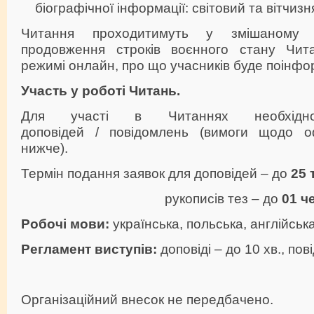
біографічної інформації: світовий та вітчизн
Читання проходитимуть у змішаному 
продовження строків воєнного стану Чита
режимі онлайн, про що учасників буде поінф
Участь у роботі Читань.
Для участі в Читаннях необхід
доповідей / повідомлень (вимоги щодо 
нижче).
Термін подання заявок для доповідей – до
25 
рукописів тез – до
01 ч
Робочі мови:
українська, польська, англійська
Регламент виступів:
доповіді – до 10 хв., пов
Організаційний внесок не передбачено.