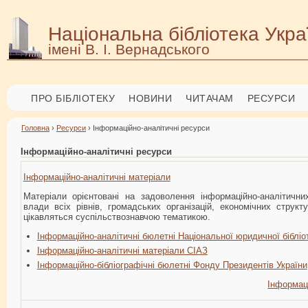
Національна бібліотека Укра
імені В. І. Вернадського
ПРО БІБЛІОТЕКУ
НОВИНИ
ЧИТАЧАМ
РЕСУРСИ
Головна
›
Ресурси
› Інформаційно-аналітичні ресурси
Інформаційно-аналітичні ресурси
Інформаційно-аналітичні матеріали
Матеріали орієнтовані на задоволення інформаційно-аналітични
влади всіх рівнів, громадських організацій, економічних структу
цікавляться суспільствознавчою тематикою.
Інформаційно-аналітичні бюлетні Національної юридичної бібліо
Інформаційно-аналітичні матеріали CІАЗ
Інформаційно-бібліографічні бюлетні Фонду Президентів України
Інформаці