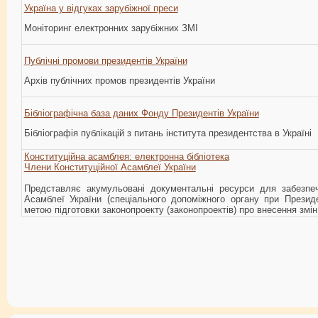
Україна у відгуках зарубіжної преси
Моніторинг електронних зарубіжних ЗМІ
Публічні промови президентів України
Архів публічних промов президентів України
Бібліографічна база даних Фонду Президентів України
Бібліографія публікацій з питань і
нститута президентства в Україні
Конституційна асамблея: електронна бібліотека
Члени Конституційної Асамблеї України
Представляє акумульовані документальні ресурси для забезпеч
Асамблеї України (спеціального допоміжного органу при Президе
метою підготовки законопроекту (законопроектів) про внесення змін 