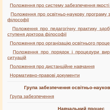
Положення про систему забезпечення якості 
Положення про освітньо-наукову програму з 
філософії
Положення про педагогічну практику здоб
ступеня доктора філософії
Положення про організацію освітнього проце
Положення про порядок і процедури вир
ситуацій
Положення про дистанційне навчання
Нормативно-правові документи
Група забезпечення освітньо-науко
Група забезпечення
Навчальний процес