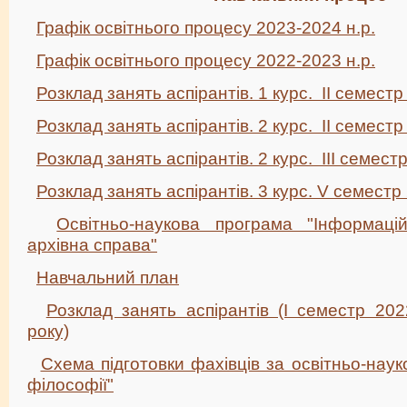
Графік освітнього процесу 2023-2024 н.р.
Графік освітнього процесу 2022-2023 н.р.
Розклад занять аспірантів. 1 курс. ІІ семестр
Розклад занять аспірантів. 2 курс. ІІ семестр
Розклад занять аспірантів. 2 курс. ІІІ семест
Розклад занять аспірантів. 3 курс. V семестр
Освітньо-наукова програма "Інформацій
архівна справа"
Навчальний план
Розклад занять аспірантів (І семестр 20
року)
Схема підготовки фахівців за освітньо-наук
філософії"