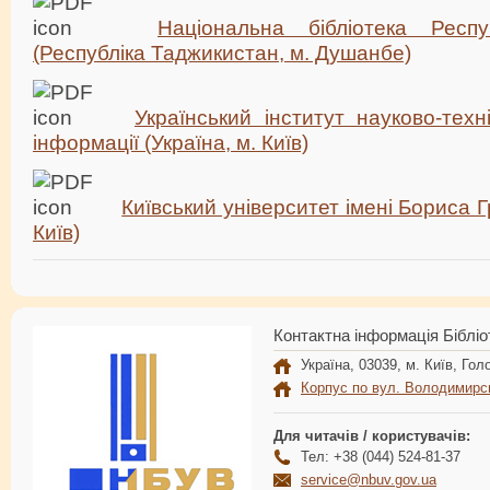
Національна бібліотека Респу
(Республіка Таджикистан, м. Душанбе)
Український інститут науково-техн
інформації (Україна, м. Київ)
Київський університет імені Бориса Гр
Київ)
Контактна інформація Бібліо
Україна, 03039, м. Київ, Голо
Корпус по вул. Володимирс
Для читачів / користувачів:
Тел: +38 (044) 524-81-37
service@nbuv.gov.ua