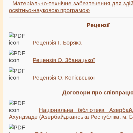
Матеріально-технічне забезпечення для зді
освітньо-науковою програмою
Рецензії
Рецензія Г. Боряка
Рецензія О. Збанацької
Рецензія О. Копієвської
Договори про співпрац
Національна бібліотека Азерба
Ахундзаде (Азербайджанська Республіка, м. Б