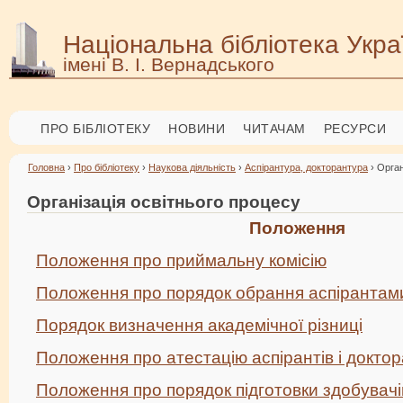
Національна бібліотека Укра
імені В. І. Вернадського
ПРО БІБЛІОТЕКУ
НОВИНИ
ЧИТАЧАМ
РЕСУРСИ
Головна
›
Про бібліотеку
›
Наукова діяльність
›
Аспірантура, докторантура
› Орган
Організація освітнього процесу
Положення
Положення про приймальну комісію
Положення про порядок обрання аспірантам
Порядок визначення академічної різниці
Положення про атестацію аспірантів і доктор
Положення про порядок підготовки здобувачі