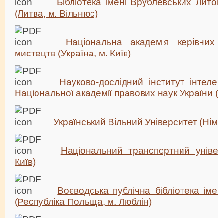
Бібліотека імені Врублевських Лито
(Литва, м. Вільнюс)
Національна академія керівних
мистецтв (Україна, м. Київ)
Науково-дослідний інститут інтеле
Національної академії правових наук України (У
Український Вільний Університет (Ні
Національний транспортний уніве
Київ)
Воєводська публічна бібліотека іме
(Республіка Польща, м. Люблін)