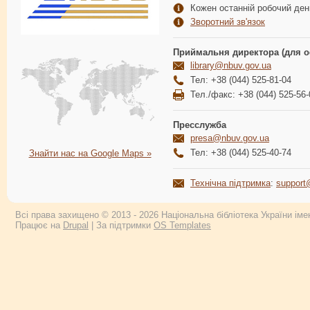
Кожен останній робочий день
Зворотний зв'язок
Приймальня директора (для о
library@nbuv.gov.ua
Тел: +38 (044) 525-81-04
Тел./факс: +38 (044) 525-56-
Пресслужба
presa@nbuv.gov.ua
Тел: +38 (044) 525-40-74
Знайти нас на Google Maps »
Технічна підтримка
:
support
Всі права захищено © 2013 - 2026 Національна бібліотека України імен
Працює на
Drupal
| За підтримки
OS Templates