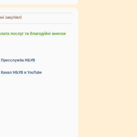
ні закупівлі
ата послуг та благодійні внески
Пресслужба НБУВ
Канал НБУВ в YouTube