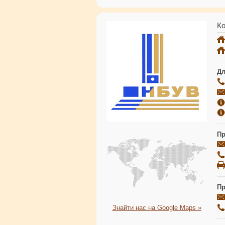
Ко
Дл
Пр
Пр
Знайти нас на Google Maps »