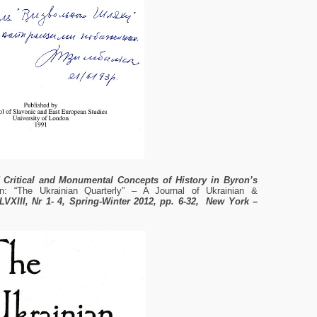
Critical and Monumental Concepts of History in Byron’s
in: “The Ukrainian Quarterly” – A Journal of Ukrainian &
LVXIII, Nr 1- 4, Spring-Winter 2012,
рр. 6-32,
New York –