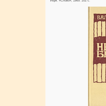
Йорк: «Слово», 1985. 202 с.