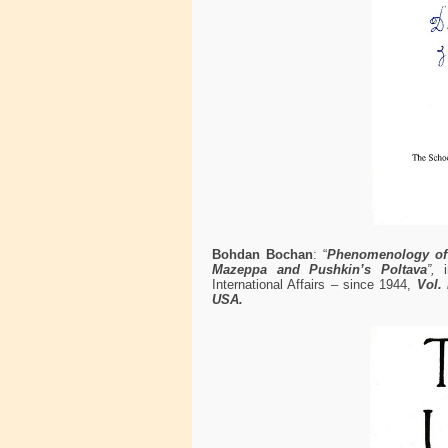
Bohdan
Bochan
: “
Phenomenology of 
Mazeppa and Pushkin’s Poltava
”,
International Affairs – since 1944,
Vol. 
USA.