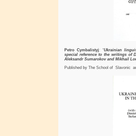
Petro
Cymbalistyj
: “
Ukrainian
lingui
special reference to the writings of D
Aleksandr
Sumarokov and Mikhail L
Published by The School of Slavonic an