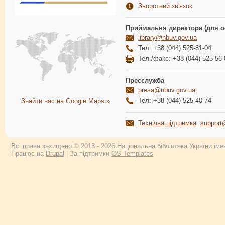
Зворотний зв'язок
Приймальня директора (для о
library@nbuv.gov.ua
Тел: +38 (044) 525-81-04
Тел./факс: +38 (044) 525-56-
Пресслужба
presa@nbuv.gov.ua
Тел: +38 (044) 525-40-74
Знайти нас на Google Maps »
Технічна підтримка
:
support
Всі права захищено © 2013 - 2026 Національна бібліотека України імен
Працює на
Drupal
| За підтримки
OS Templates