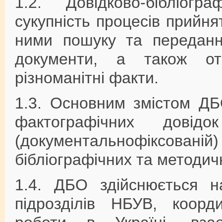
1.2. Довідково-бібліог
сукупність процесів прийня
ними пошуку та переданн
документи, а також от
різноманітні факти.
1.3. Основним змістом ДБ
фактографічних дові
(документальнофікс
бібліографічних та методич
1.4. ДБО здійснюється на
підрозділів НБУВ, коорди