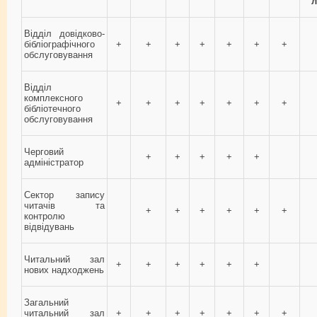
л
Відділ довідково-
бібліографічного
+
+
+
+
+
+
+
обслуговування
Відділ
комплексного
+
+
+
+
+
+
+
бібліотечного
обслуговування
Черговий
+
+
+
+
+
адміністратор
Сектор запису
читачів та
+
+
+
+
+
+
контролю
відвідувань
Читальний зал
+
+
+
+
+
+
нових надходжень
Загальний
читальний зал
+
+
+
+
+
+
+