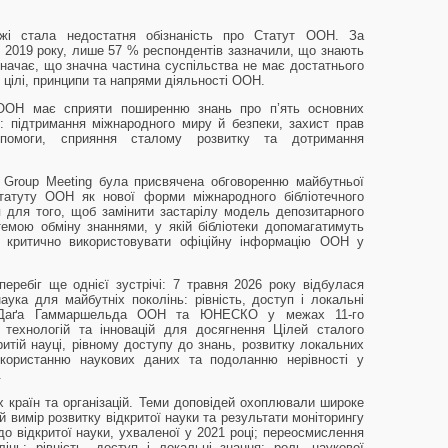
жі стала недостатня обізнаність про Статут ООН. За
 2019 року, лише 57 % респондентів зазначили, що знають
значає, що значна частина суспільства не має достатнього
 цілі, принципи та напрями діяльності ООН.
 ООН має сприяти поширенню знань про п’ять основних
: підтримання міжнародного миру й безпеки, захист прав
опомоги, сприяння сталому розвитку та дотримання
s Group Meeting була присвячена обговоренню майбутньої
Статуту ООН як нової форми міжнародного бібліотечного
 для того, щоб замінити застарілу модель депозитарного
емою обміну знаннями, у якій бібліотеки допомагатимуть
й критично використовувати офіційну інформацію ООН у
еребіг ще однієї зустрічі: 7 травня 2026 року відбулася
аука для майбутніх поколінь: рівність, доступ і локальні
ою Даґа Гаммаршельда ООН та ЮНЕСКО у межах 11-го
 технологій та інновацій для досягнення Цілей сталого
ритій науці, рівному доступу до знань, розвитку локальних
икористанню наукових даних та подоланню нерівності у
.
их країн та організацій. Теми доповідей охоплювали широке
й вимір розвитку відкритої науки та результати моніторингу
відкритої науки, ухваленої у 2021 році; переосмислення
інь: рівність, доступ і локальні знання; роль наукової