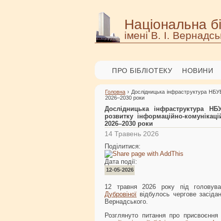
Національна бі
імені В. І. Вернадсь
ПРО БІБЛІОТЕКУ
НОВИНИ
Головна
› Дослідницька інфраструктура НБУВ т
2026–2030 роки
Дослідницька інфраструктура НБУ
розвитку інформаційно-комунікаці
2026–2030 роки
14 Травень 2026
Поділитися:
Дата події:
12-05-2026
12 травня 2026 року під голову
Дубровіної
відбулось чергове засіданн
Вернадського.
Розглянуто питання про присвоєння