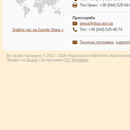
Тел./факс: +38 (044) 525-56-
Пресслужба
presa@nbuv.gov.ua
Тел: +38 (044) 525-40-74
Знайти нас на Google Maps »
Технічна підтримка
:
support
Всі права захищено © 2013 - 2026 Національна бібліотека України імен
Працює на
Drupal
| За підтримки
OS Templates