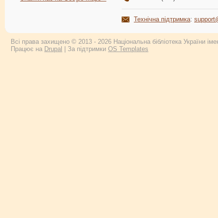
Технічна підтримка
:
support
Всі права захищено © 2013 - 2026 Національна бібліотека України імен
Працює на
Drupal
| За підтримки
OS Templates