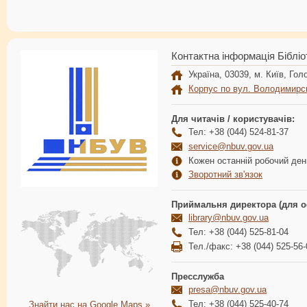
Контактна інформація Бібліо
Україна, 03039, м. Київ, Голо
Корпус по вул. Володимирс
Для читачів / користувачів:
Тел: +38 (044) 524-81-37
service@nbuv.gov.ua
Кожен останній робочий день
Зворотний зв'язок
Приймальня директора (для о
library@nbuv.gov.ua
Тел: +38 (044) 525-81-04
Тел./факс: +38 (044) 525-56-
Пресслужба
presa@nbuv.gov.ua
Тел: +38 (044) 525-40-74
Знайти нас на Google Maps »