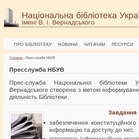
Національна бібліотека Укра
імені В. І. Вернадського
ПРО БІБЛІОТЕКУ
НОВИНИ
ЧИТАЧАМ
РЕСУРСИ
Головна
› Пресслужба НБУВ
Пресслужба НБУВ
Прес-служба Національної бібліотеки 
Вернадського створена з метою інформуванн
діяльність Бібліотеки.
Завдання
забезпечення конституційного
інформацію та доступу до неї;
підготовка інформаційних матер