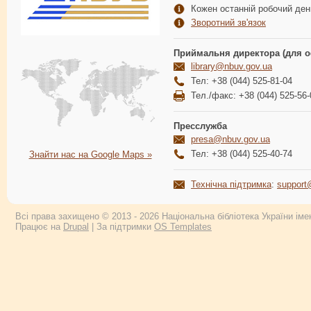
Кожен останній робочий день
Зворотний зв'язок
Приймальня директора (для о
library@nbuv.gov.ua
Тел: +38 (044) 525-81-04
Тел./факс: +38 (044) 525-56-
Пресслужба
presa@nbuv.gov.ua
Тел: +38 (044) 525-40-74
Знайти нас на Google Maps »
Технічна підтримка
:
support
Всі права захищено © 2013 - 2026 Національна бібліотека України імен
Працює на
Drupal
| За підтримки
OS Templates