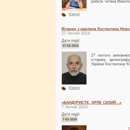
роботи Тетяна Микола
Ювілеї
Вітаємо з ювілеєм Костянтина Ново
27 Лютий 2024
Дата події:
27-02-2024
27 лютого виповнює
історику, археогра
України Костянтину Є
Ювілеї
«БАНДУРИСТЕ, ОРЛЕ СИЗИЙ…»
7 Лютий 2024
Дата події:
7-02-2024