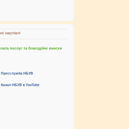
ні закупівлі
ата послуг та благодійні внески
Пресслужба НБУВ
Канал НБУВ в YouTube