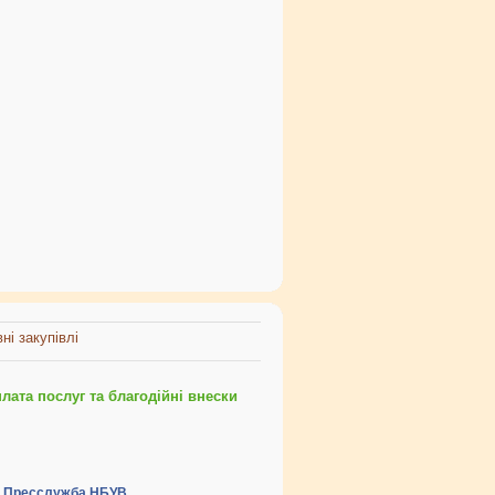
ні закупівлі
ата послуг та благодійні внески
Пресслужба НБУВ