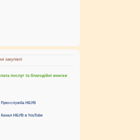
ні закупівлі
ата послуг та благодійні внески
Пресслужба НБУВ
Канал НБУВ в YouTube