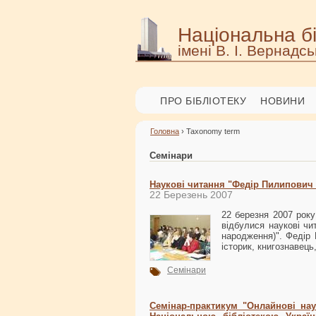
Національна бі
імені В. І. Вернадсь
ПРО БІБЛІОТЕКУ
НОВИНИ
Головна
› Taxonomy term
Семінари
Наукові читання "Федір Пилипович
22 Березень 2007
22 березня 2007 року 
відбулися наукові чи
народження)". Федір 
історик, книгознавець
Семінари
Семінар-практикум "Онлайнові нау