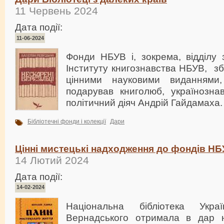
11 Червень 2024
Дата події:
11-06-2024
Фонди НБУВ і, зокрема, відділу з
Інституту книгознавства НБУВ, з
цінними науковими виданнями
подарував книголюб, українознав
політичний діяч Андрій Гайдамаха.
Бібліотечні фонди і колекції
Дари
Цінні мистецькі надходження до фондів Н
14 Лютий 2024
Дата події:
14-02-2024
Національна бібліотека Укр
Вернадського отримала в дар н