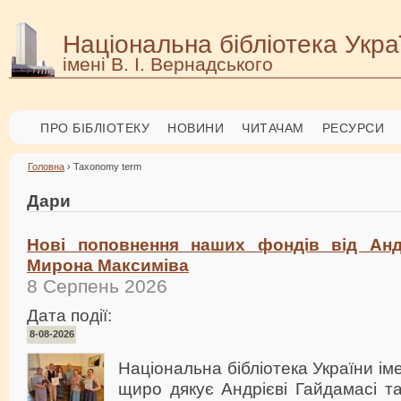
Національна бібліотека Укра
імені В. І. Вернадського
ПРО БІБЛІОТЕКУ
НОВИНИ
ЧИТАЧАМ
РЕСУРСИ
Головна
› Taxonomy term
Дари
Нові поповнення наших фондів від Анд
Мирона Максиміва
8 Серпень 2026
Дата події:
8-08-2026
Національна бібліотека України іме
щиро дякує Андрієві Гайдамасі т