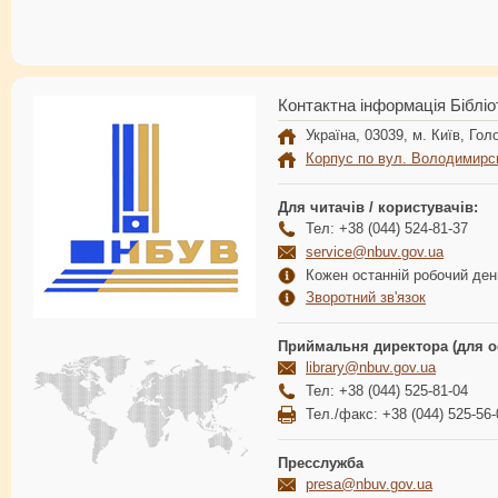
Контактна інформація Бібліо
Україна, 03039, м. Київ, Голо
Корпус по вул. Володимирс
Для читачів / користувачів:
Тел: +38 (044) 524-81-37
service@nbuv.gov.ua
Кожен останній робочий день
Зворотний зв'язок
Приймальня директора (для о
library@nbuv.gov.ua
Тел: +38 (044) 525-81-04
Тел./факс: +38 (044) 525-56-
Пресслужба
presa@nbuv.gov.ua