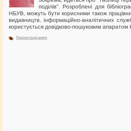
поділів". Розроблені для бібліогра
НБУВ, можуть бути корисними також працівник
видавництв, інформаційно-аналітичних служб
користується довідково-пошуковим апаратом
Презентація книги