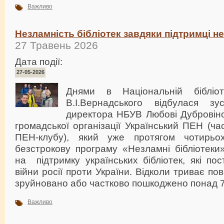
Важливо
Незламність бібліотек завдяки підтримці 
27 Травень 2026
Дата події:
27-05-2026
Днями в Національній бібліот
В.І.Вернадського відбулася зу
директора НБУВ Любові Дубровіно
громадської організації Український ПЕН (ч
ПЕН-клубу), який уже протягом чотирьох
безстрокову програму «Незламні бібліотеки
на підтримку українських бібліотек, які по
війни росії проти України. Відколи триває п
зруйновано або частково пошкоджено понад 70
Важливо