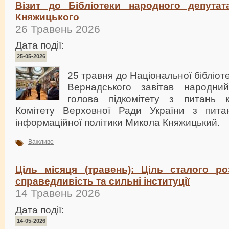
Візит до Бібліотеки народного депута
Княжицького
26 Травень 2026
Дата події:
25-05-2026
25 травня до Національної бібліотек
Вернадського завітав народний
голова підкомітету з питань к
Комітету Верховної Ради України з питан
інформаційної політики Микола Княжицький.
Важливо
Ціль місяця (травень): Ціль сталого р
справедливість та сильні інституції
14 Травень 2026
Дата події:
14-05-2026