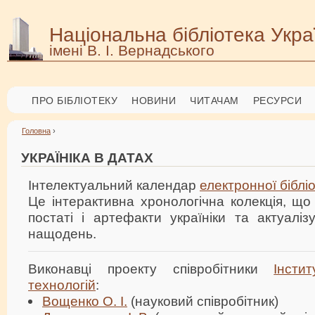
Національна бібліотека Укра
імені В. І. Вернадського
ПРО БІБЛІОТЕКУ
НОВИНИ
ЧИТАЧАМ
РЕСУРСИ
Головна
›
УКРАЇНІКА В ДАТАХ
Інтелектуальний календар
електронної бібліо
Це інтерактивна хронологічна колекція, що 
постаті і артефакти україніки та актуаліз
нащодень.
Виконавці проекту співробітники
Інсти
технологій
:
Вощенко О. І.
(науковий співробітник)