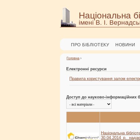
Національна бі
імені В. І. Вернадсь
ПРО БІБЛІОТЕКУ
НОВИНИ
Головна
›
Електронні ресурси
Правила користування залом електр
Доступ до науково-інформаційних б
Національна бібліоте
30.04.2014 р. нада