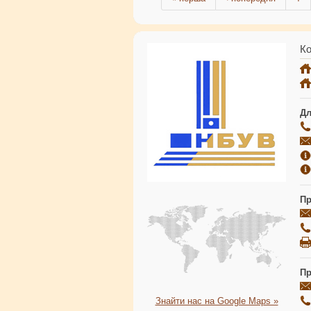
Ко
Дл
Пр
Пр
Знайти нас на Google Maps »