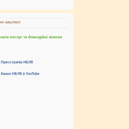
ні закупівлі
ата послуг та благодійні внески
Пресслужба НБУВ
Канал НБУВ в YouTube