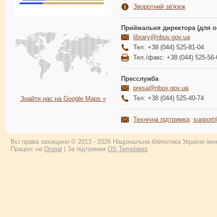
Зворотний зв'язок
Приймальня директора (для о
library@nbuv.gov.ua
Тел: +38 (044) 525-81-04
Тел./факс: +38 (044) 525-56-
Пресслужба
presa@nbuv.gov.ua
Тел: +38 (044) 525-40-74
Знайти нас на Google Maps »
Технічна підтримка
:
support
Всі права захищено © 2013 - 2026 Національна бібліотека України імен
Працює на
Drupal
| За підтримки
OS Templates