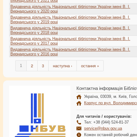
Вернадського у 2021 році
Видавнича діяльність Національної бібліотеки України імені В. І.
Вернадського у 2020 році
Видавнича діяльність Національної бібліотеки України імені В. І.
Вернадського у 2019 році
Видавнича діяльність Національної бібліотеки України імені В. І.
Вернадського у 2018 році
Видавнича діяльність Національної бібліотеки України імені В. І.
Вернадського у 2017 році
Видавнича діяльність Національної бібліотеки України імені В. І.
Вернадського у 2016 році
2
3
наступна ›
остання »
1
Контактна інформація Бібліо
Україна, 03039, м. Київ, Голо
Корпус по вул. Володимирс
Для читачів / користувачів:
Тел: +38 (044) 524-81-37
service@nbuv.gov.ua
Кожен останній робочий день