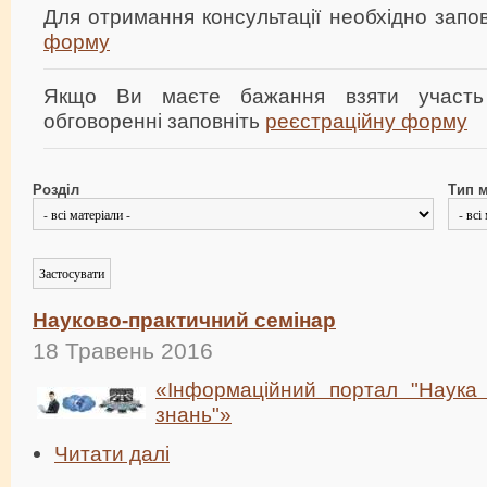
Для отримання консультації необхідно зап
форму
Якщо Ви маєте бажання взяти участь
обговоренні заповніть
реєстраційну форму
Розділ
Тип м
Науково-практичний семінар
18 Травень 2016
«Інформаційний портал "Наука 
знань"»
Читати далі