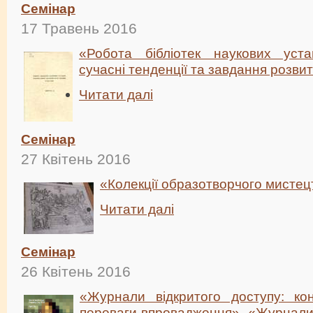
Семінар
17 Травень 2016
«Робота бібліотек наукових уст
сучасні тенденції та завдання розви
Читати далі
Семінар
27 Квітень 2016
«Колекції образотворчого мисте
Читати далі
Семінар
26 Квітень 2016
«Журнали відкритого доступу: кон
переваги впровадження». «Журнали 