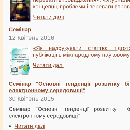
концепції, проблеми і переваги впр
Читати далі
Семінар
12 Квітень 2016
«Як надрукувати статтю: підго
публікації в міжнародному науковому
Читати далі
Семінар "Основні тенденції розвитку б
електронному середовищі"
30 Квітень 2015
Семінар "Основні тенденції розвитку б
електронному середовищі"
Читати далі