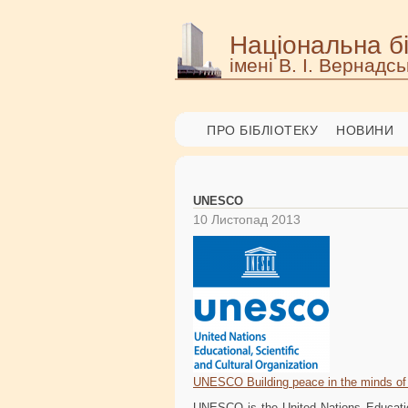
Національна бі
імені В. І. Вернадсь
ПРО БІБЛІОТЕКУ
НОВИНИ
UNESCO
10 Листопад 2013
UNESCO Building peace in the minds o
UNESCO is the United Nations Educationa