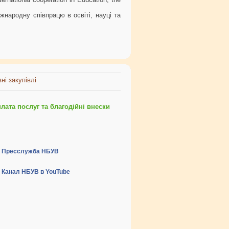
народну співпрацю в освіті, науці та
ні закупівлі
ата послуг та благодійні внески
Пресслужба НБУВ
Канал НБУВ в YouTube