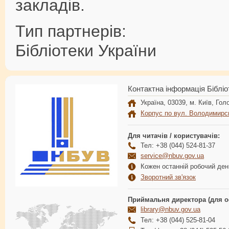
закладів.
Тип партнерів:
Бібліотеки України
Контактна інформація Бібліо
Україна, 03039, м. Київ, Голо
Корпус по вул. Володимирс
Для читачів / користувачів:
Тел: +38 (044) 524-81-37
service@nbuv.gov.ua
Кожен останній робочий день
Зворотний зв'язок
Приймальня директора (для о
library@nbuv.gov.ua
Тел: +38 (044) 525-81-04