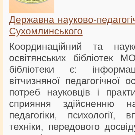
Державна науково-педагогіч
Сухомлинського
Координаційний та наук
освітянських бібліотек М
бібліотеки є: інформа
вітчизняної педагогічної о
потреб науковців і практи
сприяння здійсненню н
педагогіки, психології, 
техніки, передового досві