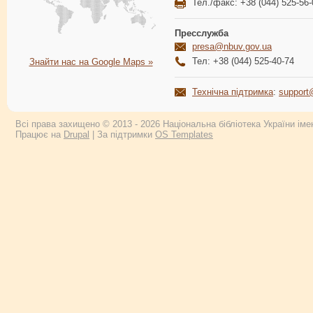
Тел./факс: +38 (044) 525-56-
Пресслужба
presa@nbuv.gov.ua
Тел: +38 (044) 525-40-74
Знайти нас на Google Maps »
Технічна підтримка
:
support
Всі права захищено © 2013 - 2026 Національна бібліотека України імен
Працює на
Drupal
| За підтримки
OS Templates