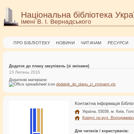
Національна бібліотека Укра
імені В. І. Вернадського
ПРО БІБЛІОТЕКУ
НОВИНИ
ЧИТАЧАМ
РЕСУРСИ
Додаток до плану закупівель (зі змінами)
13 Липень 2015
Додаткові матеріали:
dodatok_do_planu_zi_zminami.xls
Контактна інформація Бібліо
Україна, 03039, м. Київ, Голо
Корпус по вул. Володимирс
Для читачів / користувачів: