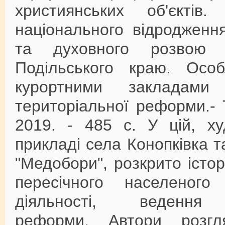
християнських об'єктів
національного відродженн
та духовного розвою н
Подільського краю. Особ
курортними закладами
територіальної реформи.-
2019. - 485 с. У цій, ху
прикладі села Конопківка 
"Медобори", розкрито істо
пересічного населеного 
діяльності, ведення ад
реформи. Автори розгл