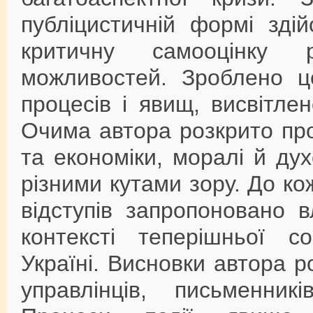
публіцистичній формі зді
критичну самооцінку р
можливостей. Зроблено це
процесів і явищ, висвітлен
Очима автора розкрито пр
та економіки, моралі й дух
різними кутами зору. До ко
відступів запропоновано в
контексті теперішньої со
Україні. Висновки автора р
управлінців, письменникі