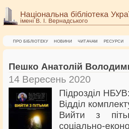
Національна бібліотека Укра
імені В. І. Вернадського
ПРО БІБЛІОТЕКУ
НОВИНИ
ЧИТАЧАМ
РЕСУРСИ
Пешко Анатолій Володим
14 Вересень 2020
Підрозділ НБУВ
Відділ комплект
Вийти з піть
соціально-еконо