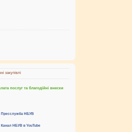
ні закупівлі
ата послуг та благодійні внески
Пресслужба НБУВ
Канал НБУВ в YouTube