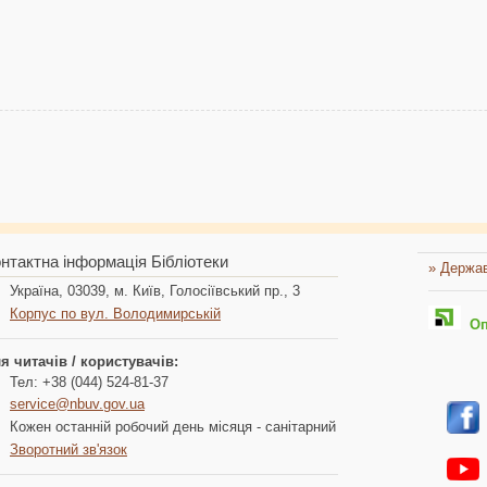
нтактна інформація Бібліотеки
» Держав
Україна, 03039, м. Київ, Голосіївський пр., 3
Корпус по вул. Володимирській
Опл
я читачів / користувачів:
Тел: +38 (044) 524-81-37
service@nbuv.gov.ua
Кожен останній робочий день місяця - санітарний
Зворотний зв'язок