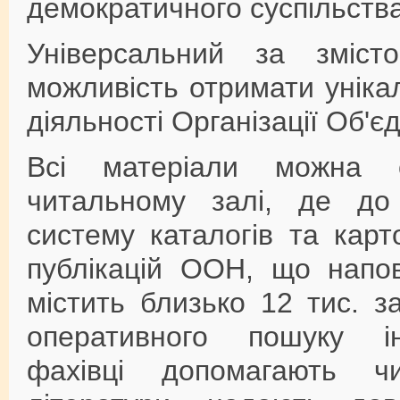
демократичного суспільства
Універсальний за зміс
можливість отримати уніка
діяльності Організації Об'є
Всі матеріали можна о
читальному залі, де до 
систему каталогів та карт
публікацій ООН, що напов
містить близько 12 тис. з
оперативного пошуку інф
фахівці допомагають ч