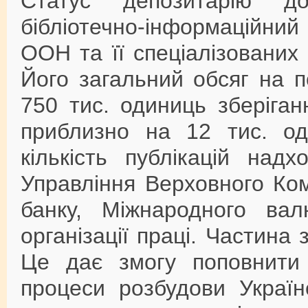
Статус депозитарію д
бібліотечно-інформаційн
ООН та її спеціалізованих
Його загальний обсяг на 
750 тис. одиниць зберіга
приблизно на 12 тис. од
кількість публікацій над
Управління Верховного Ком
банку, Міжнародного ва
організації праці. Частина
Це дає змогу поповнити
процеси розбудови Україн