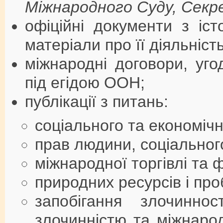
Міжнародного Суду, Секр
офіційні документи з іс
матеріали про її діяльність
міжнародні договори, уго
під егідою ООН;
публікації з питань:
соціального та економічн
прав людини, соціального
міжнародної торгівлі та ф
природних ресурсів і про
запобігання злочиннос
злочинністю та міжнар