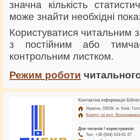
значна кількість статист
може знайти необхідні показ
Користуватися читальним за
з постійним або тимча
контрольним листком.
Режим роботи
читального
Контактна інформація Бібліо
Україна, 03039, м. Київ, Голо
Корпус по вул. Володимирс
Для читачів / користувачів:
Тел: +38 (044) 524-81-37