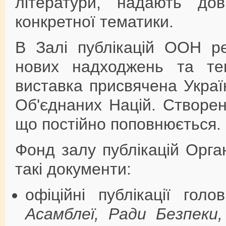
літератури, надають до
конкретної тематики.
В Залі публікацій ООН ре
нових надходжень та тем
виставка присвячена Україні
Об'єднаних Націй. Створен
що постійно поповнюється.
Фонд залу публікацій Орга
такі документи:
офіційні публікації го
Асамблеї, Ради Безпеки,