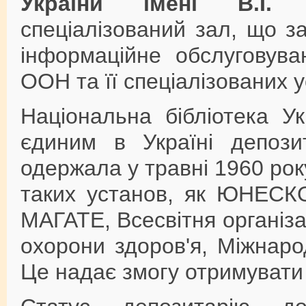
України імені В.І. 
спеціалізований зал, що з
інформаційне обслуговува
ООН та її спеціалізованих 
Національна бібліотека Ук
єдиним в Україні депоз
одержала у травні 1960 рок
таких установ, як ЮНЕСКО
МАГАТЕ, Всесвітня організац
охорони здоров'я, Міжнарод
Це надає змогу отримувати