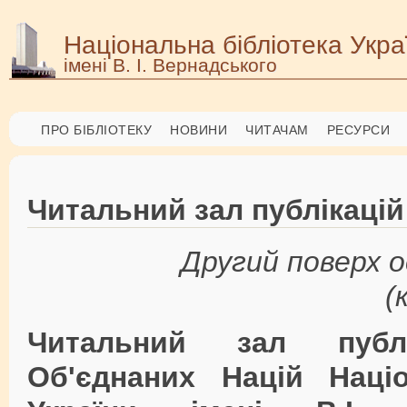
Національна бібліотека Укра
імені В. І. Вернадського
ПРО БІБЛІОТЕКУ
НОВИНИ
ЧИТАЧАМ
РЕСУРСИ
Читальний зал публікаці
Другий поверх 
(
Читальний зал публік
Об'єднаних Націй Націо