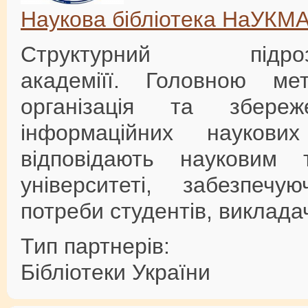
Наукова бібліотека НаУКМ
Структурний підроз
академіїї. Головною ме
організація та збере
інформаційних наукови
відповідають науковим
університеті, забезпечу
потреби студентів, викладач
Тип партнерів:
Бібліотеки України